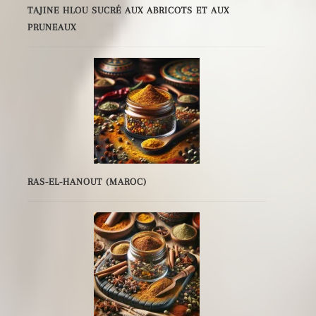
TAJINE HLOU SUCRÉ AUX ABRICOTS ET AUX
PRUNEAUX
RAS-EL-HANOUT (MAROC)