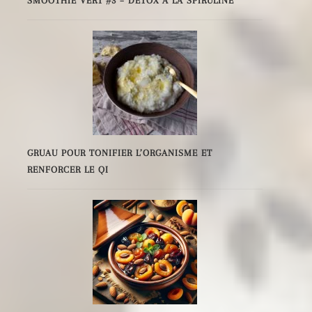
SMOOTHIE VERT #3 – DÉTOX À LA SPIRULINE
GRUAU POUR TONIFIER L’ORGANISME ET
RENFORCER LE QI