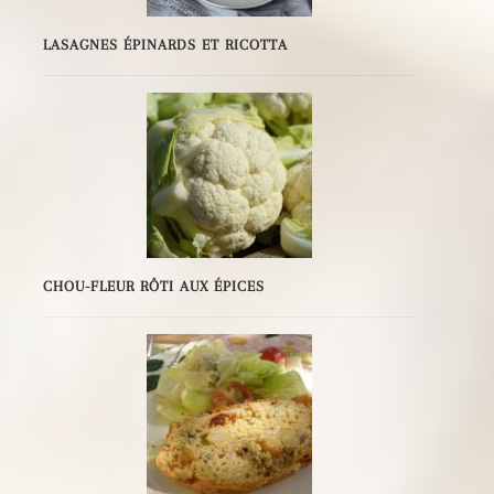
LASAGNES ÉPINARDS ET RICOTTA
CHOU-FLEUR RÔTI AUX ÉPICES