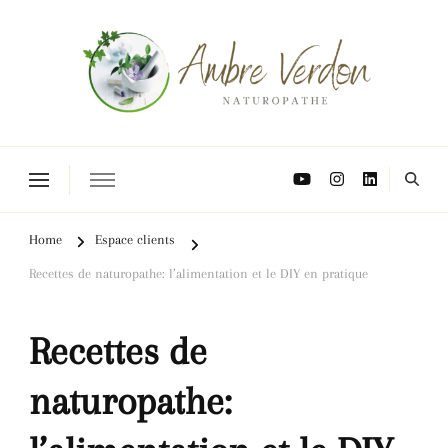
Naturopathe Toulouse, réflexologue Toulouse
Home
Espace clients
Recettes de naturopathe: l’alimentation et le DIY en pratique
Recettes de
naturopathe: