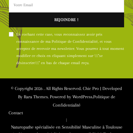
En cochant cette case, vous reconnaissez avoir pris
connaissance de ma Politique de Confidentialité, et vous
acceptez de recevoir ma newsletter. Vous pourrez à tout moment
modifier ce choix en cliquant simplement sur \\\"se
désinscrire\\\" en bas de chaque email reçu.
© Copyright 2026
. All Rights Reserved.
Chic Pro | Developed
By
Rara Themes
.
Powered by
WordPress
.
Politique de
Confidentialité
Contact
Naturopathe spécialisée en Sensibilité Masculine à Toulouse