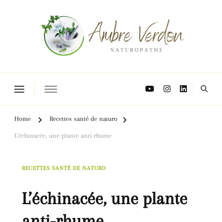
Naturopathe Toulouse, réflexologue Toulouse
Home
Recettes santé de naturo
L’échinacée, une plante anti-rhume
RECETTES SANTÉ DE NATURO
L’échinacée, une plante
anti-rhume