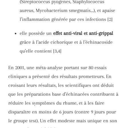
(Streptococcus pyogenes, Staphylococcus
aureus, Mycobacterium smegmatis…), et apaise
l’inflammation générée par ces infections [2]
elle possède un
effet anti-viral et anti-grippal
grâce à l’acide cichorique et à l’échinacoside
qu’elle contient [3,4]
En 2001, une méta-analyse portant sur 80 essais
cliniques a présenté des résultats prometteurs. En
croisant leurs résultats, les scientifiques ont déduit
que les préparations base d’échinacées contribuent à
réduire les symptômes du rhume, et à les faire
disparaître en moins de 6 jours (contre 9 jours pour
le groupe test). Un effet modeste mais unique en son