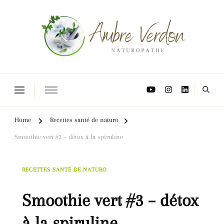
Naturopathe Toulouse, réflexologue Toulouse
Home
Recettes santé de naturo
Smoothie vert #3 – détox à la spiruline
RECETTES SANTÉ DE NATURO
Smoothie vert #3 – détox
à la spiruline