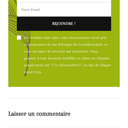
En cochant cette case, vous reconnaissez avoir pris
connaissance de ma Politique de Confidentialité, et
vous acceptez de recevoir ma newsletter. Vous
pourrez à tout moment modifier ce choix en cliquant
simplement sur \\\"se désinscrire\\\" en bas de chaque
email reçu.
Laisser un commentaire