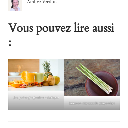
Ambre Verdon
Vous pouvez lire aussi
:
Jus poire-gingembre asiatique
Infusion citronnelle gingembre