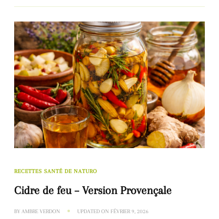
RECETTES SANTÉ DE NATURO
Cidre de feu – Version Provençale
BY
AMBRE VERDON
UPDATED ON
FÉVRIER 9, 2026