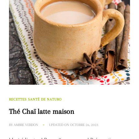
RECETTES SANTÉ DE NATURO
Thé Chaï latte maison
BY
AMBRE VERDON
UPDATED ON
OCTOBRE 26, 2023