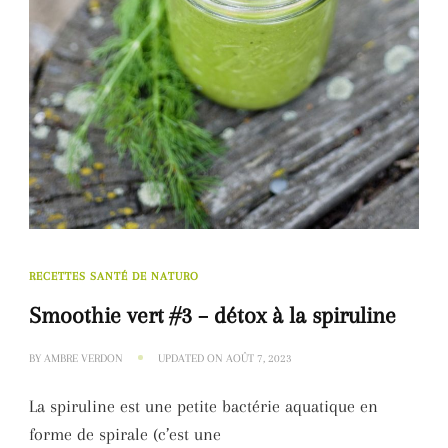
RECETTES SANTÉ DE NATURO
Smoothie vert #3 – détox à la spiruline
BY
AMBRE VERDON
UPDATED ON
AOÛT 7, 2023
La spiruline est une petite bactérie aquatique en
forme de spirale (c’est une