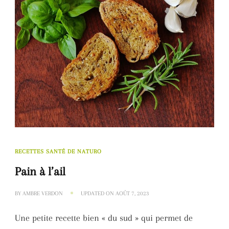
RECETTES SANTÉ DE NATURO
Pain à l’ail
BY
AMBRE VERDON
UPDATED ON
AOÛT 7, 2023
Une petite recette bien « du sud » qui permet de