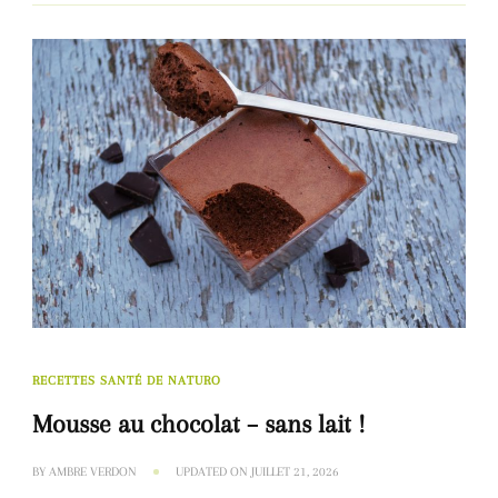
RECETTES SANTÉ DE NATURO
Mousse au chocolat – sans lait !
BY
AMBRE VERDON
UPDATED ON
JUILLET 21, 2026