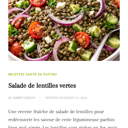
RECETTES SANTÉ DE NATURO
Salade de lentilles vertes
BY
AMBRE VERDON
UPDATED ON
JUILLET 21, 2026
Une recette fraîche de salade de lentilles pour
redécouvrir les saveur de cette légumineuse parfois
bien mal aimée. Les lentilles sont riches en fer, mais