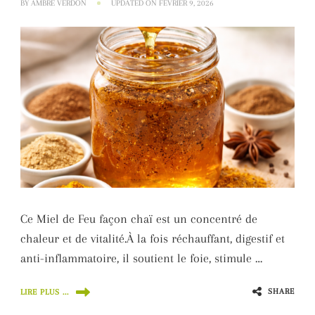
BY
AMBRE VERDON
UPDATED ON
FÉVRIER 9, 2026
Ce Miel de Feu façon chaï est un concentré de
chaleur et de vitalité.À la fois réchauffant, digestif et
anti-inflammatoire, il soutient le foie, stimule …
SHARE
LIRE PLUS ...