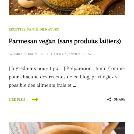
RECETTES SANTÉ DE NATURO
Parmesan vegan (sans produits laitiers)
BY
AMBRE VERDON
UPDATED ON
JANVIER 7, 2026
| Ingrédients pour 1 pot : | Préparation : 5min Comme
pour chacune des recettes de ce blog, privilégiez si
possible des aliments frais et …
SHARE
LIRE PLUS ...