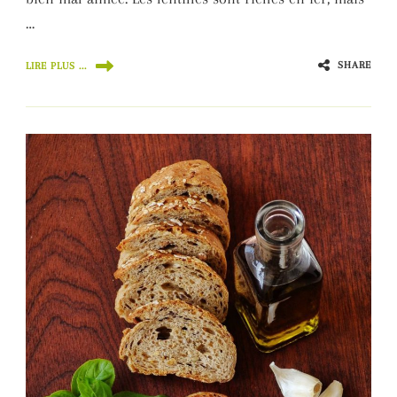
…
SHARE
LIRE PLUS ...