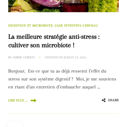
DIGESTION ET MICROBIOTE, L'AXE INTESTINS-CERVEAU
La meilleure stratégie anti-stress :
cultiver son microbiote !
BY
AMBRE VERDON
UPDATED ON
JUILLET 29, 2026
Bonjour, Est-ce que tu as déjà ressenti l’effet du
stress sur son système digestif ? Moi, je me souviens
en riant d’un entretien d’embauche auquel …
SHARE
LIRE PLUS ...