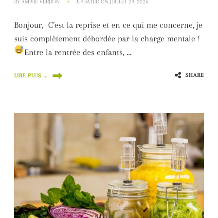
BY
AMBRE VERDON
UPDATED ON
JUILLET 29, 2026
Bonjour, C’est la reprise et en ce qui me concerne, je
suis complètement débordée par la charge mentale !
Entre la rentrée des enfants, …
SHARE
LIRE PLUS ...