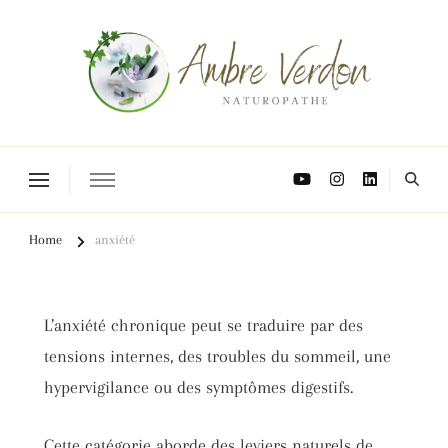
Naturopathe Toulouse, réflexologue Toulouse
Home
anxiété
L’anxiété chronique peut se traduire par des
tensions internes, des troubles du sommeil, une
hypervigilance ou des symptômes digestifs.
Cette catégorie aborde des leviers naturels de