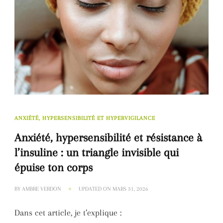
ANXIÉTÉ, HYPERSENSIBILITÉ ET HYPERVIGILANCE
Anxiété, hypersensibilité et résistance à
l’insuline : un triangle invisible qui
épuise ton corps
BY
AMBRE VERDON
UPDATED ON
MARS 31, 2026
Dans cet article, je t’explique :