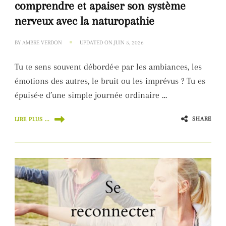
comprendre et apaiser son système
nerveux avec la naturopathie
BY
AMBRE VERDON
UPDATED ON
JUIN 5, 2026
Tu te sens souvent débordé·e par les ambiances, les
émotions des autres, le bruit ou les imprévus ? Tu es
épuisé·e d’une simple journée ordinaire …
SHARE
LIRE PLUS ...