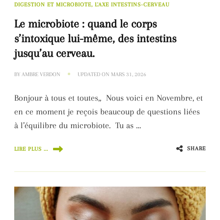
DIGESTION ET MICROBIOTE, L'AXE INTESTINS-CERVEAU
Le microbiote : quand le corps
s’intoxique lui-même, des intestins
jusqu’au cerveau.
BY
AMBRE VERDON
UPDATED ON
MARS 31, 2026
Bonjour à tous et toutes,, Nous voici en Novembre, et
en ce moment je reçois beaucoup de questions liées
à l’équilibre du microbiote. Tu as …
SHARE
LIRE PLUS ...