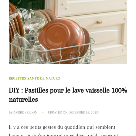
RECETTES SANTÉ DE NATURO
DIY : Pastilles pour le lave vaisselle 100%
naturelles
BY
AMBRE VERDON
UPDATED ON
DÉCEMBRE 16, 2025
Il y a ces petits gestes du quotidien qui semblent
banals… jusqu’au jour où tu réalises qu’ils peuvent