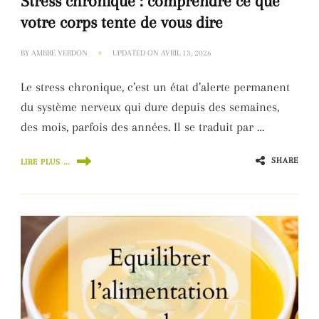
Stress chronique : comprendre ce que
votre corps tente de vous dire
BY
AMBRE VERDON
UPDATED ON
AVRIL 13, 2026
Le stress chronique, c’est un état d’alerte permanent
du système nerveux qui dure depuis des semaines,
des mois, parfois des années. Il se traduit par …
SHARE
LIRE PLUS ...