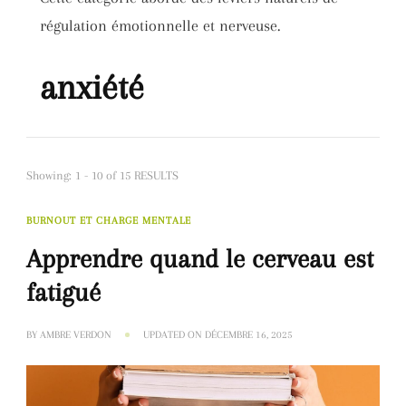
régulation émotionnelle et nerveuse.
anxiété
Showing: 1 - 10 of 15 RESULTS
BURNOUT ET CHARGE MENTALE
Apprendre quand le cerveau est
fatigué
BY
AMBRE VERDON
UPDATED ON
DÉCEMBRE 16, 2025