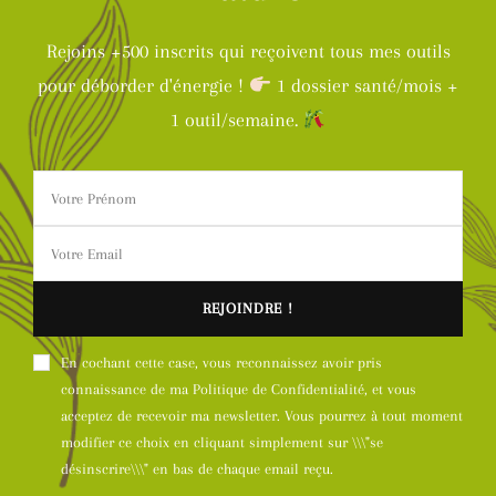
Rejoins +500 inscrits qui reçoivent tous mes outils
pour déborder d'énergie !
1 dossier santé/mois +
1 outil/semaine.
En cochant cette case, vous reconnaissez avoir pris
connaissance de ma Politique de Confidentialité, et vous
acceptez de recevoir ma newsletter. Vous pourrez à tout moment
modifier ce choix en cliquant simplement sur \\\"se
désinscrire\\\" en bas de chaque email reçu.