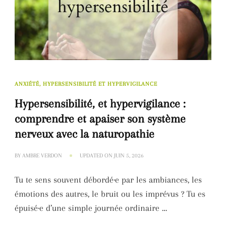
ANXIÉTÉ, HYPERSENSIBILITÉ ET HYPERVIGILANCE
Hypersensibilité, et hypervigilance :
comprendre et apaiser son système
nerveux avec la naturopathie
BY
AMBRE VERDON
UPDATED ON
JUIN 5, 2026
Tu te sens souvent débordé·e par les ambiances, les
émotions des autres, le bruit ou les imprévus ? Tu es
épuisé·e d’une simple journée ordinaire …