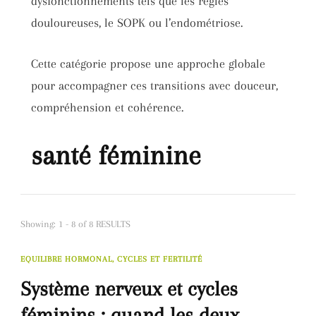
dysfonctionnements tels que les règles
douloureuses, le SOPK ou l’endométriose.
Cette catégorie propose une approche globale
pour accompagner ces transitions avec douceur,
compréhension et cohérence.
santé féminine
Showing: 1 - 8 of 8 RESULTS
EQUILIBRE HORMONAL, CYCLES ET FERTILITÉ
Système nerveux et cycles
féminins : quand les deux