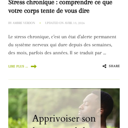
Stress chronique : comprendre ce que
votre corps tente de vous dire
BY
AMBRE VERDON
UPDATED ON
AVRIL 13, 2026
Le stress chronique, c’est un état d’alerte permanent
du système nerveux qui dure depuis des semaines,
des mois, parfois des années. Il se traduit par …
SHARE
LIRE PLUS ...