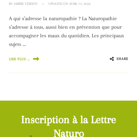
BY
AMBRE VERDON
UPDATED ON
AVRIL 13, 2026
A qui s’adresse la naturopathie ? La Naturopathie
s’adresse à tous, aussi bien en prévention que pour
accompagner les maux du quotidien. Les principaux
sujets …
SHARE
LIRE PLUS ...
Inscription à la Lettre
Naturo