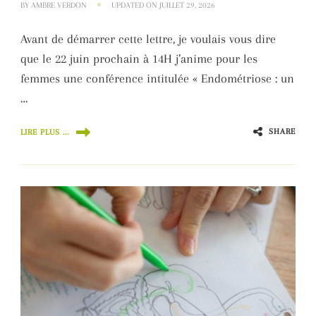
BY
AMBRE VERDON
UPDATED ON
JUILLET 29, 2026
Avant de démarrer cette lettre, je voulais vous dire
que le 22 juin prochain à 14H j’anime pour les
femmes une conférence intitulée « Endométriose : un
…
SHARE
LIRE PLUS ...