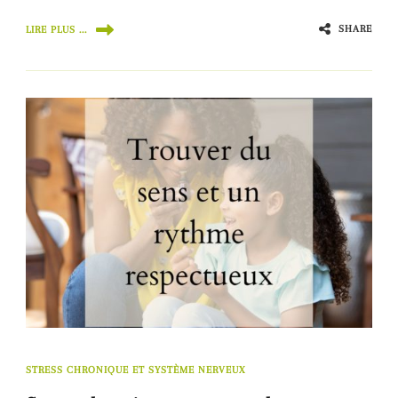
SHARE
LIRE PLUS ...
STRESS CHRONIQUE ET SYSTÈME NERVEUX