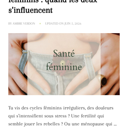
s’influencent
BY
AMBRE VERDON
UPDATED ON
JUIN 5, 2026
Tu vis des cycles féminins irréguliers, des douleurs
qui s’intensifient sous stress ? Une fertilité qui
semble jouer les rebelles ? Ou une ménopause qui …