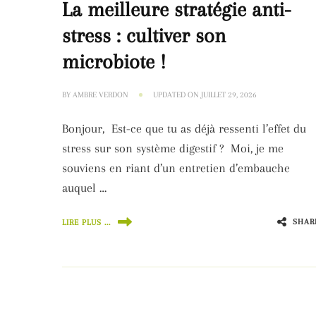
La meilleure stratégie anti-
stress : cultiver son
microbiote !
BY
AMBRE VERDON
UPDATED ON
JUILLET 29, 2026
Bonjour, Est-ce que tu as déjà ressenti l’effet du
stress sur son système digestif ? Moi, je me
souviens en riant d’un entretien d’embauche
auquel …
SHAR
LIRE PLUS ...