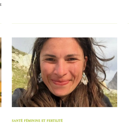
E
SANTÉ FÉMININE ET FERTILITÉ