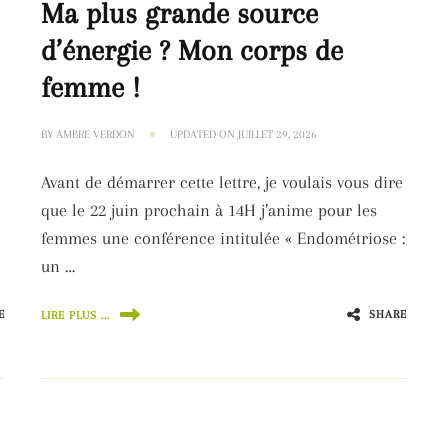
Ma plus grande source
d’énergie ? Mon corps de
femme !
BY
AMBRE VERDON
UPDATED ON
JUILLET 29, 2026
Avant de démarrer cette lettre, je voulais vous dire
que le 22 juin prochain à 14H j’anime pour les
femmes une conférence intitulée « Endométriose :
un …
E
SHARE
LIRE PLUS ...