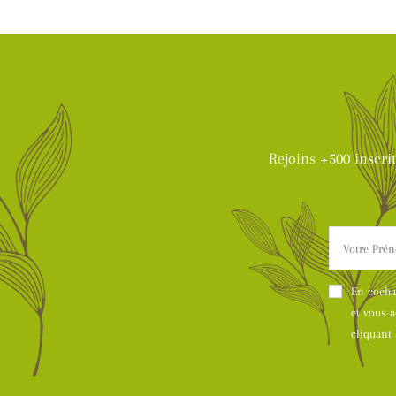
Rejoins +500 inscri
En cocha
et vous 
cliquant 