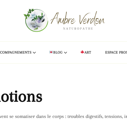
CCOMPAGNEMENTS
BLOG
ART
ESPACE PRO
otions
nt se somatiser dans le corps : troubles digestifs, tensions,