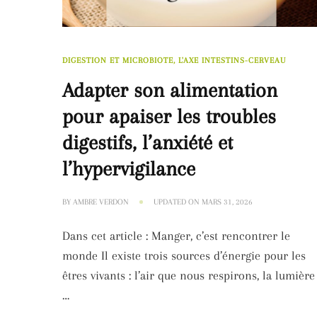
DIGESTION ET MICROBIOTE, L'AXE INTESTINS-CERVEAU
Adapter son alimentation
pour apaiser les troubles
digestifs, l’anxiété et
l’hypervigilance
BY
AMBRE VERDON
UPDATED ON
MARS 31, 2026
Dans cet article : Manger, c’est rencontrer le
monde Il existe trois sources d’énergie pour les
êtres vivants : l’air que nous respirons, la lumière
…