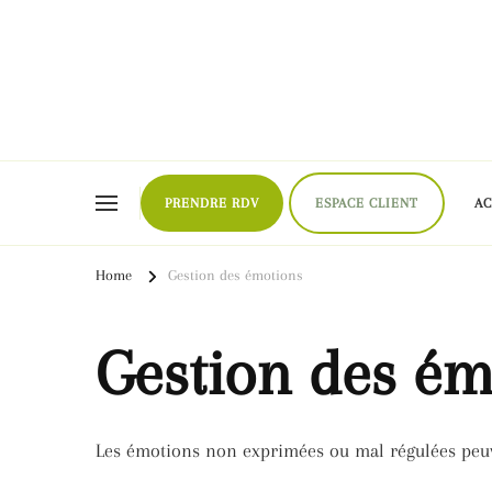
Naturopathe Toulouse, réflexologue Toulouse
PRENDRE RDV
ESPACE CLIENT
A
Home
Gestion des émotions
Gestion des ém
Les émotions non exprimées ou mal régulées peuve