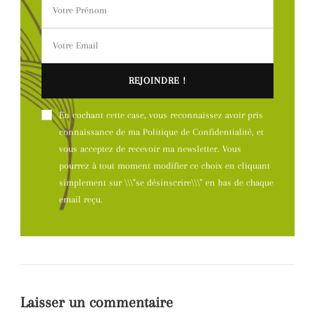
En cochant cette case, vous reconnaissez avoir pris
connaissance de ma Politique de Confidentialité, et
vous acceptez de recevoir ma newsletter. Vous
pourrez à tout moment modifier ce choix en cliquant
simplement sur \\\"se désinscrire\\\" en bas de chaque
email reçu.
Laisser un commentaire