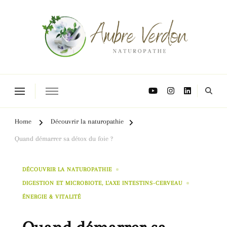
Naturopathe Toulouse, réflexologue Toulouse
Home
Découvrir la naturopathie
Quand démarrer sa détox du foie ?
DÉCOUVRIR LA NATUROPATHIE
DIGESTION ET MICROBIOTE, L'AXE INTESTINS-CERVEAU
ÉNERGIE & VITALITÉ