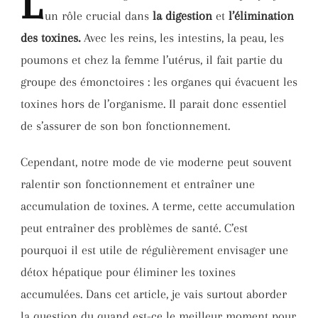
L
un rôle crucial dans
la digestion
et
l’élimination
des toxines.
Avec les reins, les intestins, la peau, les
poumons et chez la femme l’utérus, il fait partie du
groupe des émonctoires : les organes qui évacuent les
toxines hors de l’organisme. Il parait donc essentiel
de s’assurer de son bon fonctionnement.
Cependant, notre mode de vie moderne peut souvent
ralentir son fonctionnement et entraîner une
accumulation de toxines. A terme, cette accumulation
peut entraîner des problèmes de santé. C’est
pourquoi il est utile de régulièrement envisager une
détox hépatique pour éliminer les toxines
accumulées. Dans cet article, je vais surtout aborder
la question du quand est-ce le meilleur moment pour