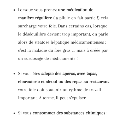
Lorsque vous prenez
une médication de
manière régulière
(la pilule en fait partie !) cela
surcharge votre foie. Dans certains cas, lorsque
le déséquilibre devient trop important, on parle
alors de stéatose hépatique médicamenteuses :
c’est la maladie du foie gras …. mais à créée par
un surdosage de médicaments !
Si vous êtes
adepte des apéros, avec tapas,
charcuterie et alcool ou des repas au restaurant
,
votre foie doit soutenir un rythme de travail
important. A terme, il peut s’épuiser.
Si vous
consommez des substances chimiques
: