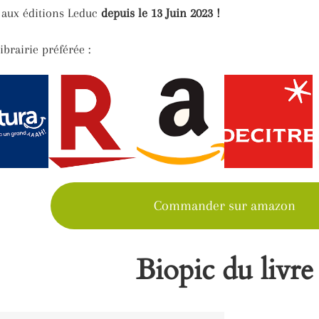
e aux éditions Leduc
depuis le 13 Juin 2023 !
ibrairie préférée :
Commander sur amazon
Biopic du livre