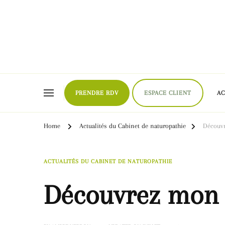
Naturopathe Toulouse, réflexologue Toulouse
PRENDRE RDV
ESPACE CLIENT
A
Home
Actualités du Cabinet de naturopathie
Découvr
ACTUALITÉS DU CABINET DE NATUROPATHIE
Découvrez mon l