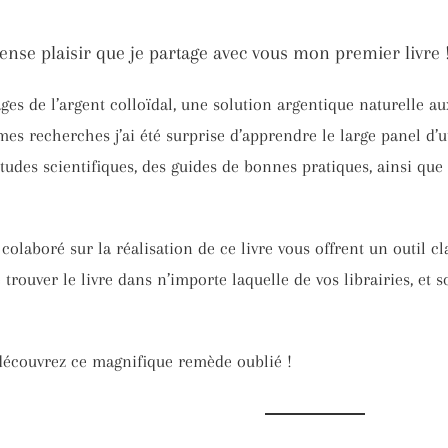
se plaisir que je partage avec vous mon premier livre 
ages de l’argent colloïdal, une solution argentique naturelle a
s recherches j’ai été surprise d’apprendre le large panel d’uti
tudes scientifiques, des guides de bonnes pratiques, ainsi qu
i colaboré sur la réalisation de ce livre vous offrent un outil c
rouver le livre dans n’importe laquelle de vos librairies, et sou
edécouvrez ce magnifique remède oublié !