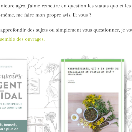
ieure agro, j’aime remettre en question les statuts quo et les 
-même, me faire mon propre avis. Et vous ?
 approfondir des sujets ou simplement vous questionner, je vou
nsemble des ouvrages.