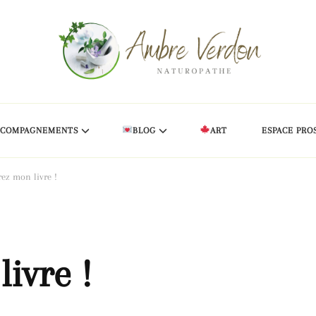
CCOMPAGNEMENTS
BLOG
ART
ESPACE PRO
ez mon livre !
ivre !