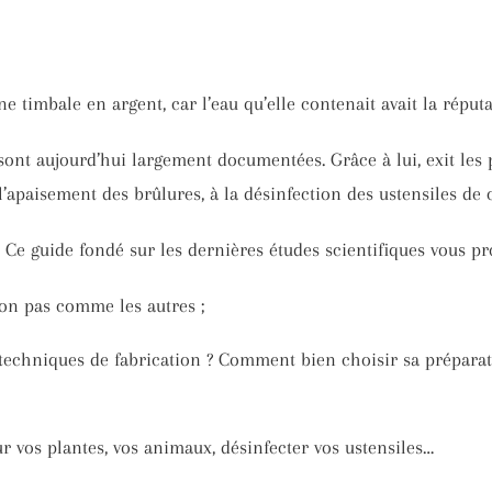
ne timbale en argent, car l’eau qu’elle contenait avait la répu
sont aujourd’hui largement documentées. Grâce à lui, exit les
à l’apaisement des brûlures, à la désinfection des ustensiles de 
! Ce guide fondé sur les dernières études scientifiques vous pr
ion pas comme les autres ;
 techniques de fabrication ? Comment bien choisir sa préparat
r vos plantes, vos animaux, désinfecter vos ustensiles…