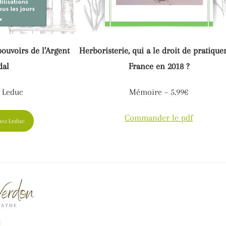
ouvoirs de l’Argent
Herboristerie, qui a le droit de pratique
dal
France en 2018 ?
. Leduc
Mémoire – 5.99€
Commander le pdf
ez Leduc