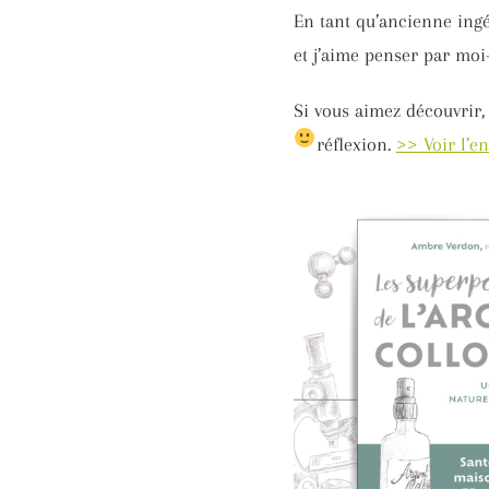
En tant qu’ancienne ingén
et j’aime penser par moi
Si vous aimez découvrir,
réflexion.
>> Voir l’e