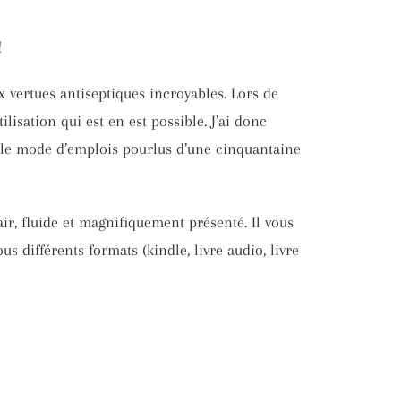
!
ux vertues antiseptiques incroyables. Lors de
lisation qui est en est possible. J’ai donc
e le mode d’emplois pourlus d’une cinquantaine
lair, fluide et magnifiquement présenté. Il vous
s différents formats (kindle, livre audio, livre