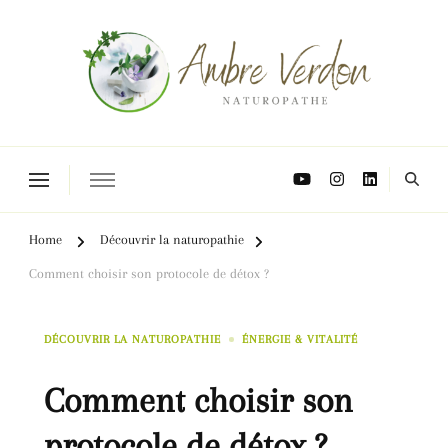
Naturopathe Toulouse, réflexologue Toulouse
Home
Découvrir la naturopathie
Comment choisir son protocole de détox ?
DÉCOUVRIR LA NATUROPATHIE
ÉNERGIE & VITALITÉ
Comment choisir son
protocole de détox ?