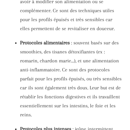
avoir à modifier son alimentation ou se
complémenter. Ce sont des techniques utiles
pour les profils épuisés et très sensibles car
elles permettent de se revitaliser en douceur.
Protocoles alimentaires
: souvent basés sur des
smoothies, des tisanes détoxifiantes (ex :
romarin, chardon marie…), et une alimentation
anti-inflammatoire. Ce sont des protocoles
parfait pour les profils épuisés, ou très sensibles
car ils sont également très doux. Leur but est de
rétablir les fonctions digestives et ils travaillent
essentiellement sur les intestins, le foie et les
reins.
Protocoles plus intenses
: jeûne intermittent,