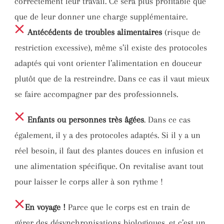
correctement leur travail. Ce sera plus profitable que
que de leur donner une charge supplémentaire.
Antécédents de troubles alimentaires
(risque de
restriction excessive), même s’il existe des protocoles
adaptés qui vont orienter l’alimentation en douceur
plutôt que de la restreindre. Dans ce cas il vaut mieux
se faire accompagner par des professionnels.
Enfants ou personnes très âgées
. Dans ce cas
également, il y a des protocoles adaptés. Si il y a un
réel besoin, il faut des plantes douces en infusion et
une alimentation spécifique. On revitalise avant tout
pour laisser le corps aller à son rythme !
En voyage !
Parce que le corps est en train de
gérer des désynchronisations biologiques, et c’est un